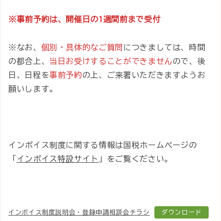
※事前予約は、開催日の1週間前まで受付
※なお、
個別・具体的なご質問
につきましては、時間
の都合上、
当日お受けすることができません
ので、後
日、日程を
事前予約
の上、ご来署いただきますようお
願いします。
インボイス制度に関する情報は国税ホームぺージの
「
インボイス特設サイト
」をご覧ください。
インボイス制度説明会・登録申請相談会チラシ
ダウンロード