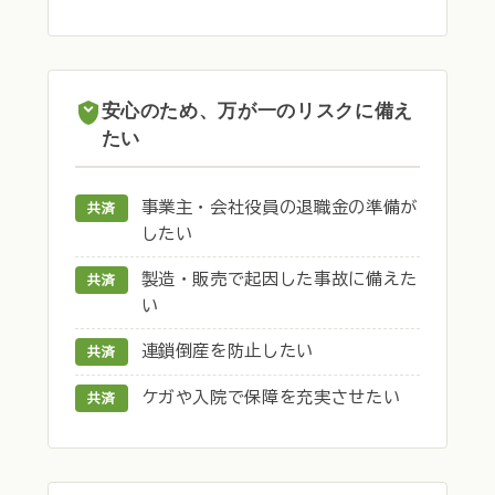
安心のため、万が一のリスクに備え
たい
事業主・会社役員の退職金の準備が
共済
したい
製造・販売で起因した事故に備えた
共済
い
連鎖倒産を防止したい
共済
ケガや入院で保障を充実させたい
共済