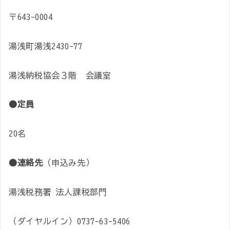
〒643-0004
湯浅町湯浅2430-77
湯浅納税協会３階 会議室
●定員
20名
●連絡先
（申込み先）
湯浅税務署 法人課税部門
（ダイヤルイン）0737-63-5406