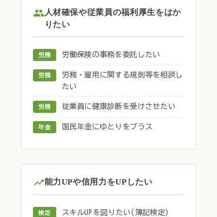
人材確保や従業員の福利厚生をはか
りたい
労働保険の事務を委託したい
労務
労務・雇用に関する規則等を相談し
労務
たい
従業員に健康診断を受けさせたい
労務
国民年金にゆとりをプラス
年金
能力UPや信用力をUPしたい
スキルUPを図りたい(簿記検定)
検定