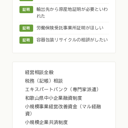
輸出先から原産地証明が必要といわ
証明
れた
労働保険受託事業所証明がほしい
証明
容器包装リサイクルの相談がしたい
証明
経営相談全般
税務（記帳）相談
エキスパートバンク（専門家派遣）
和歌山県中小企業融資制度
小規模事業経営改善資金（マル経融
資）
小規模企業共済制度