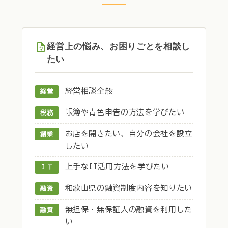
経営上の悩み、お困りごとを相談し
たい
経営相談全般
経営
帳簿や青色申告の方法を学びたい
税務
お店を開きたい、自分の会社を設立
創業
したい
上手なIT活用方法を学びたい
ＩＴ
和歌山県の融資制度内容を知りたい
融資
無担保・無保証人の融資を利用した
融資
い