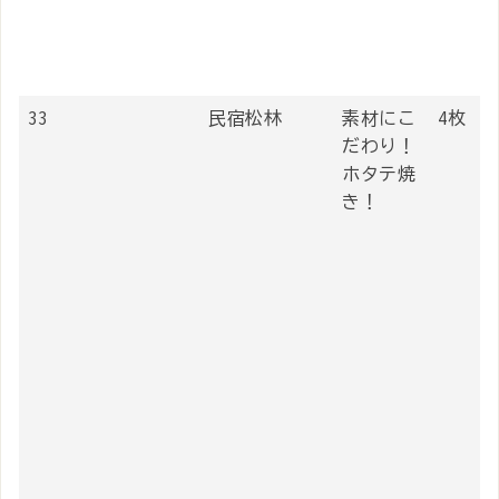
33
民宿松林
素材にこ
4枚
だわり！
ホタテ焼
き！