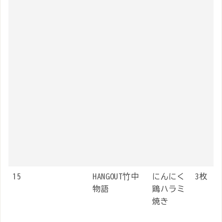
15
HANGOUT竹中
にんにく
3枚
物語
鶏ハラミ
焼き