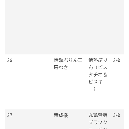
26
情熱ぷりん工
情熱ぷり
2枚
房わさ
ん（ピス
タチオ＆
ビスキ
ー）
27
帝成楼
丸鶏背脂
3枚
ブラック