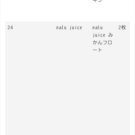
キン
24
nalu juice
nalu
2枚
juice み
かんフロ
ート