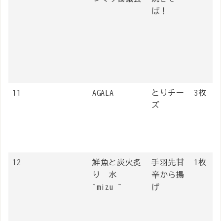
ば！
11
AGALA
とりチー
3枚
ズ
12
鮮魚と炭火炙
手羽先甘
1枚
り 水
辛から揚
~mizu ~
げ