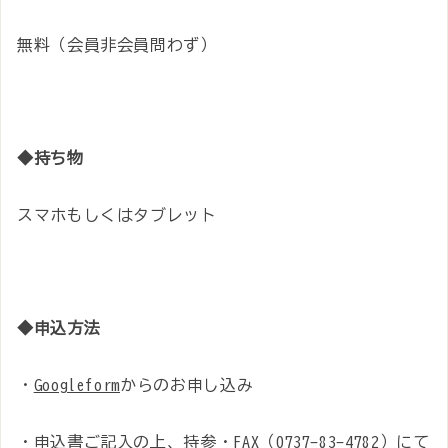
無料（会員非会員問わず）
◆持ち物
スマホもしくはタブレット
◆申込方法
・
Googleform
からのお申し込み
・申込書ご記入の上、持参・FAX（0737-83-4782）にて