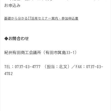
お申込み
基礎から分かるIT活用セミナー案内・参加申込書
◆お問合わせ
紀州有田商工会議所（有田市箕島33-1）
TEL：0737-83-4777 （担当：北又）／FAX：0737-83-
4782