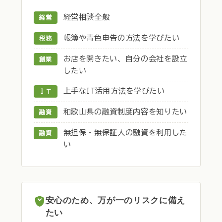
経営相談全般
経営
帳簿や青色申告の方法を学びたい
税務
お店を開きたい、自分の会社を設立
創業
したい
上手なIT活用方法を学びたい
ＩＴ
和歌山県の融資制度内容を知りたい
融資
無担保・無保証人の融資を利用した
融資
い
安心のため、万が一のリスクに備え
たい