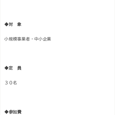
◆対 象
小規模事業者・中小企業
◆定 員
３０名
◆参加費