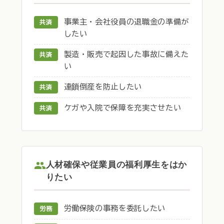
事業主・会社役員の退職金の準備が
共済
したい
製造・販売で起因した事故に備えた
共済
い
連鎖倒産を防止したい
共済
ケガや入院で保障を充実させたい
共済
人材確保や従業員の福利厚生をはか
りたい
労働保険の事務を委託したい
労務