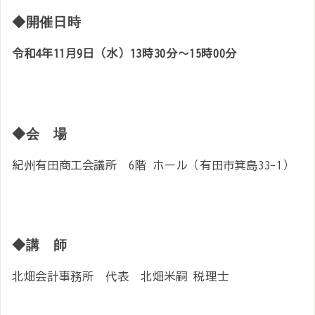
◆開催日時
令和4年11月9日（水）13時30分～15時00分
◆会 場
紀州有田商工会議所 6階 ホール（有田市箕島33-1）
◆講 師
北畑会計事務所 代表 北畑米嗣 税理士