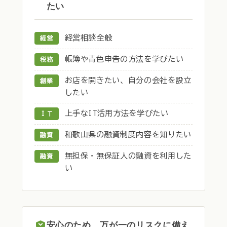
たい
経営相談全般
経営
帳簿や青色申告の方法を学びたい
税務
お店を開きたい、自分の会社を設立
創業
したい
上手なIT活用方法を学びたい
ＩＴ
和歌山県の融資制度内容を知りたい
融資
無担保・無保証人の融資を利用した
融資
い
安心のため、万が一のリスクに備え