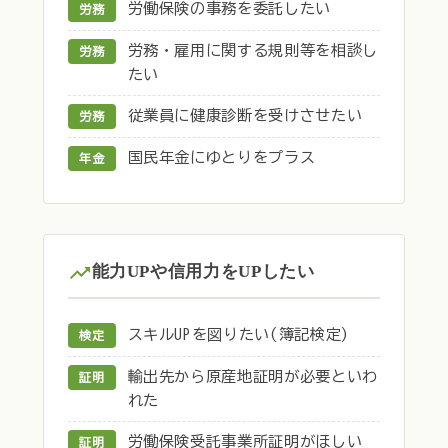
労働保険の事務を委託したい
労務
労務・雇用に関する規則等を相談し
労務
たい
従業員に健康診断を受けさせたい
労務
国民年金にゆとりをプラス
年金
能力UPや信用力をUPしたい
スキルUPを図りたい(簿記検定)
検定
輸出先から原産地証明が必要といわ
証明
れた
労働保険受託事業所証明がほしい
証明