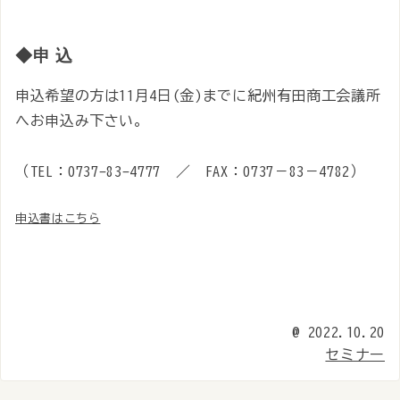
◆申 込
申込希望の方は11月4日(金)までに紀州有田商工会議所
へお申込み下さい。
（TEL：0737-83-4777 ／ FAX：0737－83－4782）
申込書はこちら
@
2022.10.20
セミナー