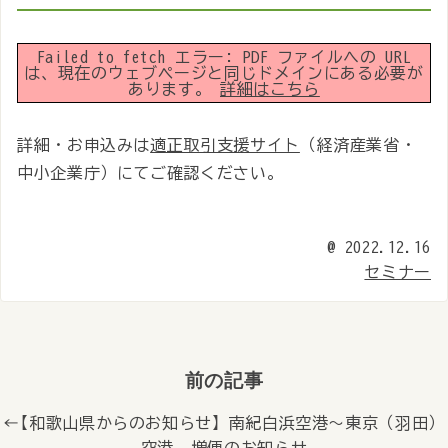
Failed to fetch エラー: PDF ファイルへの URL
は、現在のウェブページと同じドメインにある必要が
あります。
詳細はこちら
詳細・お申込みは
適正取引支援サイト
（経済産業省・
中小企業庁）にてご確認ください。
@
2022.12.16
セミナー
前の記事
← 【和歌山県からのお知らせ】南紀白浜空港～東京（羽田）