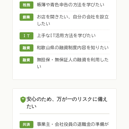
帳簿や青色申告の方法を学びたい
税務
お店を開きたい、自分の会社を設立
創業
したい
上手なIT活用方法を学びたい
ＩＴ
和歌山県の融資制度内容を知りたい
融資
無担保・無保証人の融資を利用した
融資
い
安心のため、万が一のリスクに備え
たい
事業主・会社役員の退職金の準備が
共済