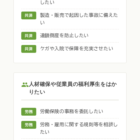
したい
製造・販売で起因した事故に備えた
共済
い
連鎖倒産を防止したい
共済
ケガや入院で保障を充実させたい
共済
人材確保や従業員の福利厚生をはか
りたい
労働保険の事務を委託したい
労務
労務・雇用に関する規則等を相談し
労務
たい