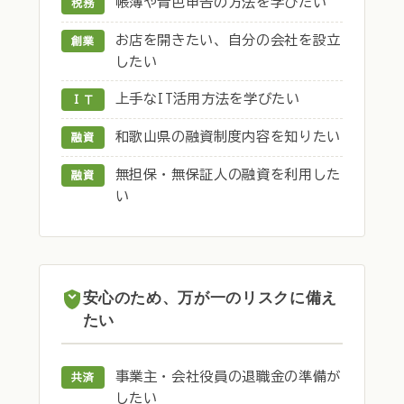
帳簿や青色申告の方法を学びたい
税務
お店を開きたい、自分の会社を設立
創業
したい
上手なIT活用方法を学びたい
ＩＴ
和歌山県の融資制度内容を知りたい
融資
無担保・無保証人の融資を利用した
融資
い
安心のため、万が一のリスクに備え
たい
事業主・会社役員の退職金の準備が
共済
したい