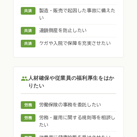
製造・販売で起因した事故に備えた
共済
い
連鎖倒産を防止したい
共済
ケガや入院で保障を充実させたい
共済
人材確保や従業員の福利厚生をはか
りたい
労働保険の事務を委託したい
労務
労務・雇用に関する規則等を相談し
労務
たい