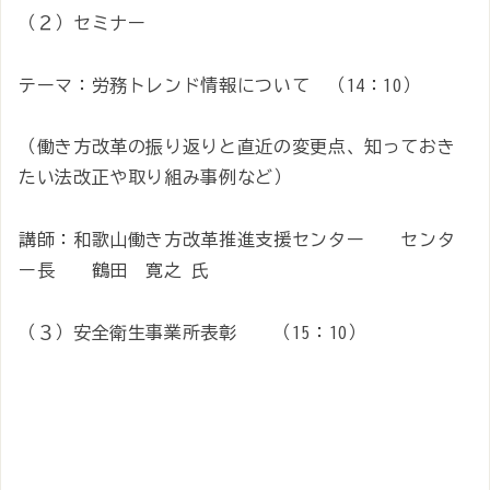
（２）セミナー
テーマ：労務トレンド情報について （14：10）
（働き方改革の振り返りと直近の変更点、知っておき
たい法改正や取り組み事例など）
講師：和歌山働き方改革推進支援センター センタ
ー長 鶴田 寛之 氏
（３）安全衛生事業所表彰 （15：10）