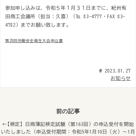
参加申し込みは、令和５年１月３１日までに、紀州有
田商工会議所（担当：久喜）（℡ 83-4777・FAX 83-
4782）までお願い致します。
第28回労働安全衛生大会申込書
@
2023.01.27
お知らせ
前の記事
← 【検定】日商簿記検定試験（第163回）の申込受付を開始
いたしました（申込受付期間：令和5年1月10日（火）～1月