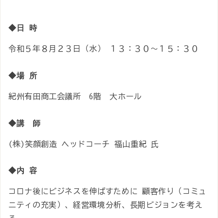
◆日 時
令和５年８月２３日（水） １３：３０～１５：３０
◆場 所
紀州有田商工会議所 6階 大ホール
◆講 師
(株)笑顔創造 ヘッドコーチ 福山重紀 氏
◆内 容
コロナ後にビジネスを伸ばすために 顧客作り（コミュ
ニティの充実）、経営環境分析、長期ビジョンを考え