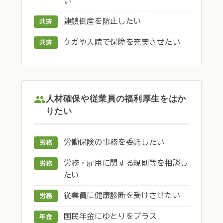
い
連鎖倒産を防止したい
共済
ケガや入院で保障を充実させたい
共済
人材確保や従業員の福利厚生をはか
りたい
労働保険の事務を委託したい
労務
労務・雇用に関する規則等を相談し
労務
たい
従業員に健康診断を受けさせたい
労務
国民年金にゆとりをプラス
年金