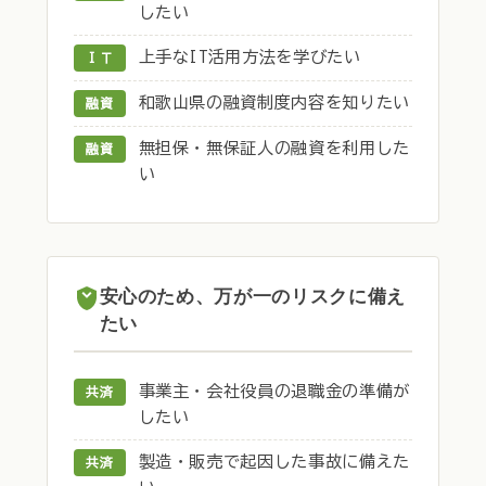
したい
上手なIT活用方法を学びたい
ＩＴ
和歌山県の融資制度内容を知りたい
融資
無担保・無保証人の融資を利用した
融資
い
安心のため、万が一のリスクに備え
たい
事業主・会社役員の退職金の準備が
共済
したい
製造・販売で起因した事故に備えた
共済