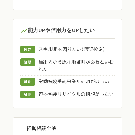
能力UPや信用力をUPしたい
スキルUPを図りたい(簿記検定)
検定
輸出先から原産地証明が必要といわ
証明
れた
労働保険受託事業所証明がほしい
証明
容器包装リサイクルの相談がしたい
証明
経営相談全般