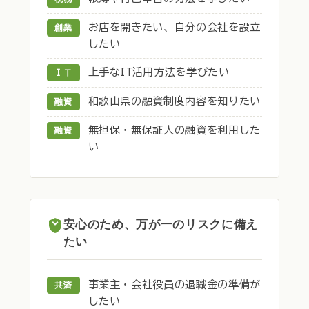
お店を開きたい、自分の会社を設立
創業
したい
上手なIT活用方法を学びたい
ＩＴ
和歌山県の融資制度内容を知りたい
融資
無担保・無保証人の融資を利用した
融資
い
安心のため、万が一のリスクに備え
たい
事業主・会社役員の退職金の準備が
共済
したい