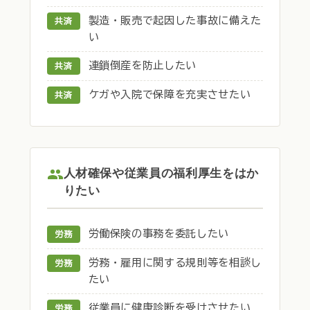
製造・販売で起因した事故に備えた
共済
い
連鎖倒産を防止したい
共済
ケガや入院で保障を充実させたい
共済
人材確保や従業員の福利厚生をはか
りたい
労働保険の事務を委託したい
労務
労務・雇用に関する規則等を相談し
労務
たい
従業員に健康診断を受けさせたい
労務