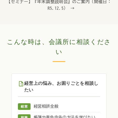
【セミナー】『年末調整説明会』のご案内（開催日：
R5.12.5） →
こんな時は、会議所に相談くださ
い
経営上の悩み、お困りごとを相談し
たい
経営相談全般
経営
帳簿や青色申告の方法を学びたい
税務