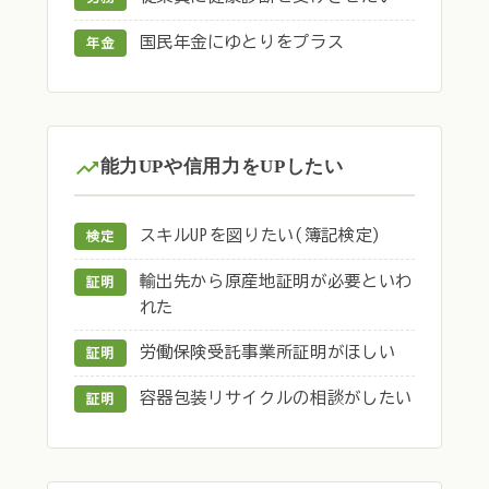
国民年金にゆとりをプラス
年金
能力UPや信用力をUPしたい
スキルUPを図りたい(簿記検定)
検定
輸出先から原産地証明が必要といわ
証明
れた
労働保険受託事業所証明がほしい
証明
容器包装リサイクルの相談がしたい
証明