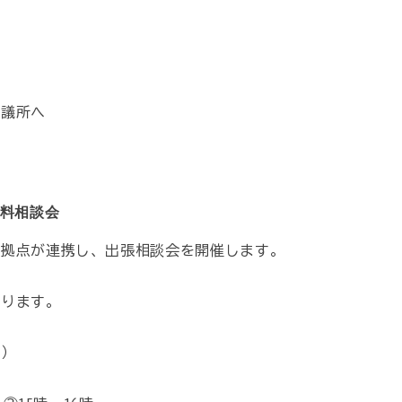
会議所へ
無料相談会
援拠点が連携し、出張相談会を開催します。
おります。
水）