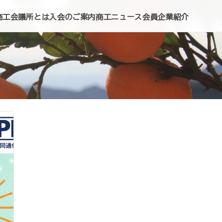
商工会議所とは
入会のご案内
商工ニュース
会員企業紹介