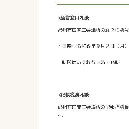
○経営窓口相談
紀州有田商工会議所の経営指導
・日時…令和６年９月２日（月
時間はいずれも13時～15時
○記帳税務相談
紀州有田商工会議所の記帳指導
す。