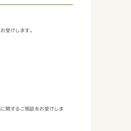
をお受けします。
）
務に関するご相談をお受けしま