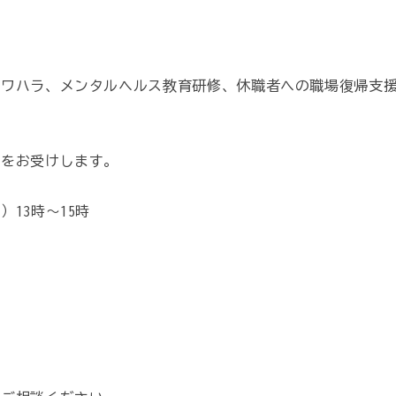
パワハラ、メンタルヘルス教育研修、休職者への職場復帰支
談をお受けします。
13時～15時
者