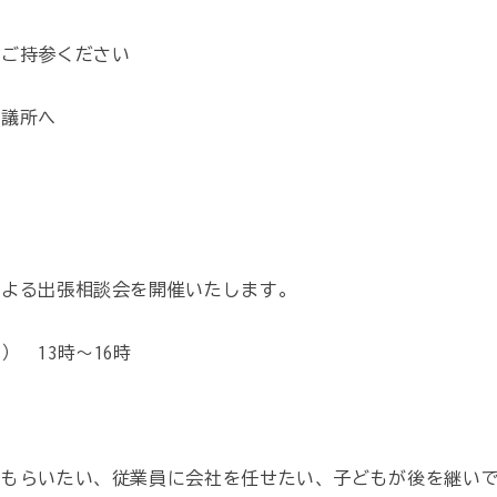
日ご持参ください
会議所へ
による出張相談会を開催いたします。
 13時～16時
でもらいたい、従業員に会社を任せたい、子どもが後を継い