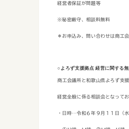
経営者保証が問題等
※秘密厳守、相談料無料
＊お申込み、問い合わせは商工
○
よろず支援拠点 経営に関する
商工会議所と和歌山県よろず支
経営全般に係る相談会となって
・日時…令和６年９月１１日（