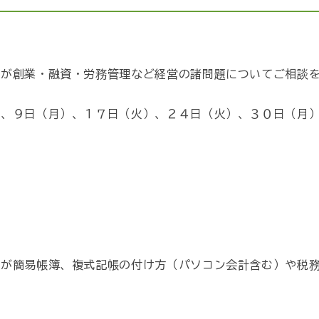
員が創業・融資・労務管理など経営の諸問題についてご相談
）、９日（月）、１７日（火）、２４日（火）、３０日（月
員が簡易帳簿、複式記帳の付け方（パソコン会計含む）や税