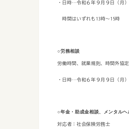
・日時…令和６年９月９日（月
時間はいずれも13時～15時
○労務相談
労働時間、就業規則、時間外協
・日時…令和６年９月９日（月）1
○年金・助成金相談、メンタルヘ
対応者：社会保険労務士