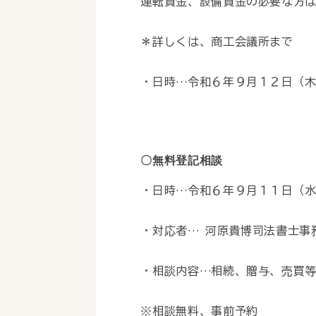
運転資金、設備資金の必要な方
＊詳しくは、商工会議所まで
・日時…令和６年９月１２日（木）
〇無料登記相談
・日時…令和６年９月１１日（水）
・対応者… 河原貴博司法書士事
・相談内容…相続、贈与、売買
※相談無料、事前予約