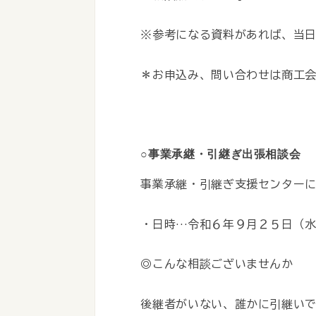
※参考になる資料があれば、当
＊お申込み、問い合わせは商工
○
事業承継・引継ぎ出張相談会
事業承継・引継ぎ支援センター
・日時…令和６年９月２５日（水）
◎こんな相談ございませんか
後継者がいない、誰かに引継い