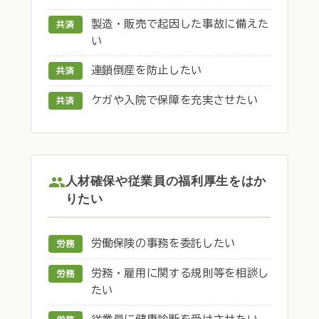
製造・販売で起因した事故に備えた
共済
い
連鎖倒産を防止したい
共済
ケガや入院で保障を充実させたい
共済
人材確保や従業員の福利厚生をはか
りたい
労働保険の事務を委託したい
労務
労務・雇用に関する規則等を相談し
労務
たい