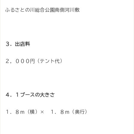
ふるさとの川総合公園南側河川敷
３．出店料
２，０００円（テント代）
４．１ブースの大きさ
１．８ｍ（横）× １．８ｍ（奥行）