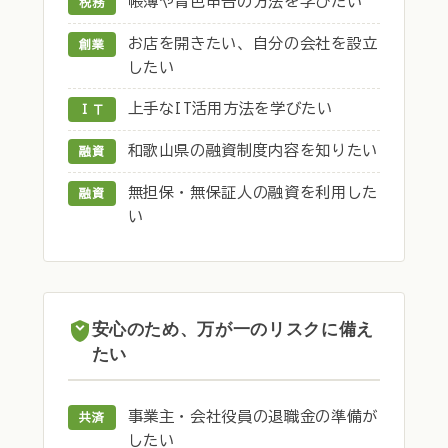
帳簿や青色申告の方法を学びたい
税務
お店を開きたい、自分の会社を設立
創業
したい
上手なIT活用方法を学びたい
ＩＴ
和歌山県の融資制度内容を知りたい
融資
無担保・無保証人の融資を利用した
融資
い
安心のため、万が一のリスクに備え
たい
事業主・会社役員の退職金の準備が
共済
したい