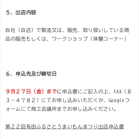
５．出店内容
自社（自店）で製造又は、販売、取り扱いしている商
品の販売もしくは、ワークショップ（体験コーナー）
６．申込先及び締切日
９月２７日（金）まで
に
申込書にご記入の上、FAX（８
３－４７８２）にてお申し込みいただくか、Googleフ
ォームにて商工会議所までお申し込みください。
第２２回有田ふるさとうまいもんまつり出店申込書