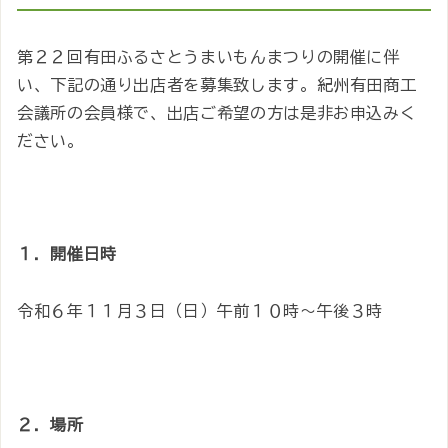
第２２回有田ふるさとうまいもんまつりの開催に伴
い、下記の通り出店者を募集致します。紀州有田商工
会議所の会員様で、出店ご希望の方は是非お申込みく
ださい。
１．開催日時
令和６年１１月３日（日）午前１０時～午後３時
２．場所