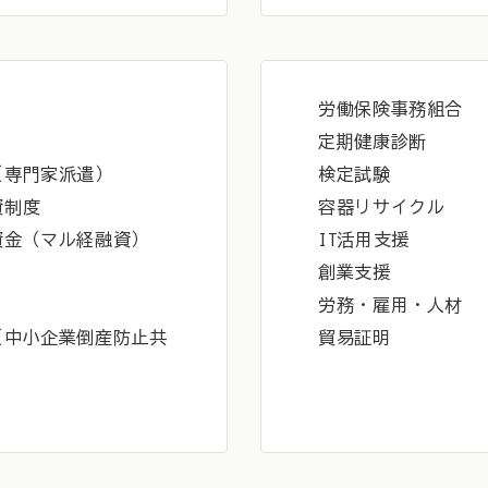
労働保険事務組合
定期健康診断
（専門家派遣）
検定試験
資制度
容器リサイクル
資金（マル経融資）
IT活用支援
創業支援
労務・雇用・人材
（中小企業倒産防止共
貿易証明