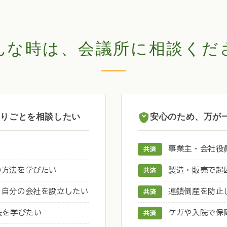
んな時は、会議所に相談くだ
困りごとを相談したい
安心のため、万が
事業主・会社役
共済
の方法を学びたい
製造・販売で起
共済
、自分の会社を設立したい
連鎖倒産を防止
共済
法を学びたい
ケガや入院で保
共済