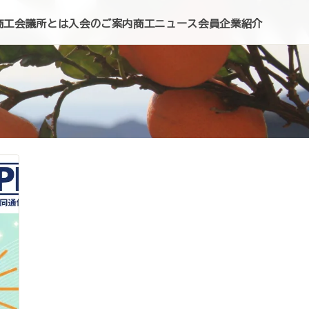
商工会議所とは
入会のご案内
商工ニュース
会員企業紹介