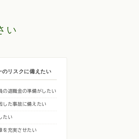
さい
一のリスクに備えたい
員の退職金の準備がしたい
因した事故に備えたい
したい
障を充実させたい