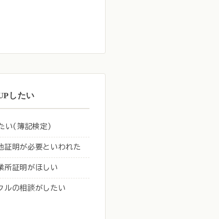
UPしたい
たい(簿記検定)
地証明が必要といわれた
業所証明がほしい
クルの相談がしたい