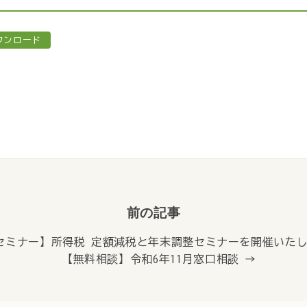
ウンロード
前の記事
【セミナー】所得税 定額減税と年末調整セミナーを開催いた
【無料相談】令和6年11月窓口相談 →