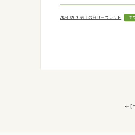
2024_09_社労士の日リーフレット
ダ
← 