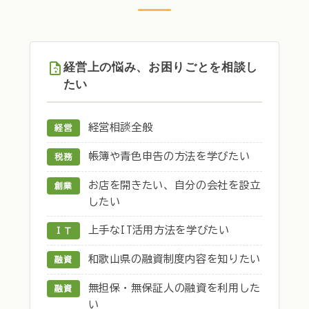
経営上の悩み、お困りごとを相談し
たい
経営相談全般
経営
帳簿や青色申告の方法を学びたい
税務
お店を開きたい、自分の会社を設立
創業
したい
上手なIT活用方法を学びたい
ＩＴ
和歌山県の融資制度内容を知りたい
融資
無担保・無保証人の融資を利用した
融資
い