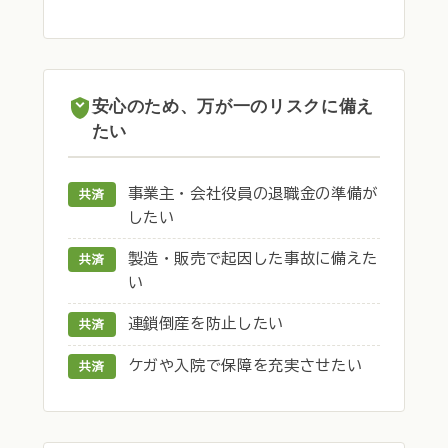
安心のため、万が一のリスクに備え
たい
事業主・会社役員の退職金の準備が
共済
したい
製造・販売で起因した事故に備えた
共済
い
連鎖倒産を防止したい
共済
ケガや入院で保障を充実させたい
共済