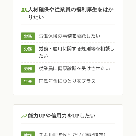
人材確保や従業員の福利厚生をはか
りたい
労働保険の事務を委託したい
労務
労務・雇用に関する規則等を相談し
労務
たい
従業員に健康診断を受けさせたい
労務
国民年金にゆとりをプラス
年金
能力UPや信用力をUPしたい
スキルUPを図りたい(簿記検定)
検定