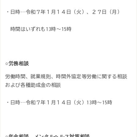
・日時…令和７年１月１４日（火）、２７日（月）
時間はいずれも13時～15時
○労務相談
労働時間、就業規則、時間外協定等労働に関する相談
および各種助成金の相談
・日時…令和７年１月１４日（火）13時～15時
○年金相談、メンタルヘルス対策相談