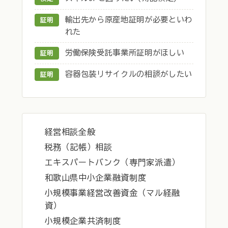
輸出先から原産地証明が必要といわ
証明
れた
労働保険受託事業所証明がほしい
証明
容器包装リサイクルの相談がしたい
証明
経営相談全般
税務（記帳）相談
エキスパートバンク（専門家派遣）
和歌山県中小企業融資制度
小規模事業経営改善資金（マル経融
資）
小規模企業共済制度