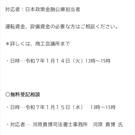
対応者：日本政策金融公庫担当者
運転資金、設備資金の必要な方はご相談ください。
＊詳しくは、商工会議所まで
・日時…令和７年１月１４日（火）13時～15時
〇無料登記相談
・日時…令和７年１月１５日（水） 13時～15時
・対応者… 河原貴博司法書士事務所 河原 貴博 氏