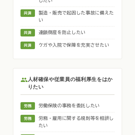
したい
製造・販売で起因した事故に備えた
共済
い
連鎖倒産を防止したい
共済
ケガや入院で保障を充実させたい
共済
人材確保や従業員の福利厚生をはか
りたい
労働保険の事務を委託したい
労務
労務・雇用に関する規則等を相談し
労務
たい