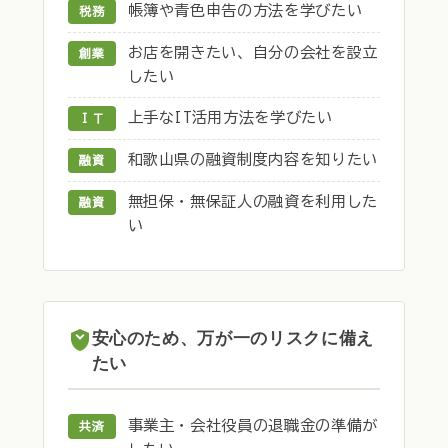
帳簿や青色申告の方法を学びたい
税務
お店を開きたい、自分の会社を設立
創業
したい
上手なIT活用方法を学びたい
ＩＴ
和歌山県の融資制度内容を知りたい
融資
無担保・無保証人の融資を利用した
融資
い
安心のため、万が一のリスクに備え
たい
事業主・会社役員の退職金の準備が
共済