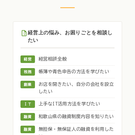
経営上の悩み、お困りごとを相談し
たい
経営相談全般
経営
帳簿や青色申告の方法を学びたい
税務
お店を開きたい、自分の会社を設立
創業
したい
上手なIT活用方法を学びたい
ＩＴ
和歌山県の融資制度内容を知りたい
融資
無担保・無保証人の融資を利用した
融資