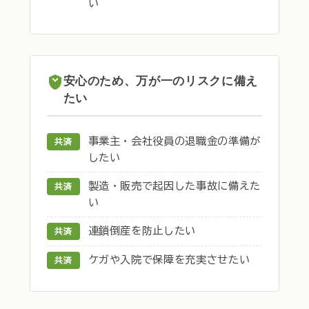
い
安心のため、万が一のリスクに備え
たい
事業主・会社役員の退職金の準備が
共済
したい
製造・販売で起因した事故に備えた
共済
い
連鎖倒産を防止したい
共済
ケガや入院で保障を充実させたい
共済