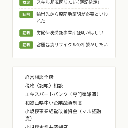
スキルUPを図りたい(簿記検定)
検定
輸出先から原産地証明が必要といわ
証明
れた
労働保険受託事業所証明がほしい
証明
容器包装リサイクルの相談がしたい
証明
経営相談全般
税務（記帳）相談
エキスパートバンク（専門家派遣）
和歌山県中小企業融資制度
小規模事業経営改善資金（マル経融
資）
小規模企業共済制度