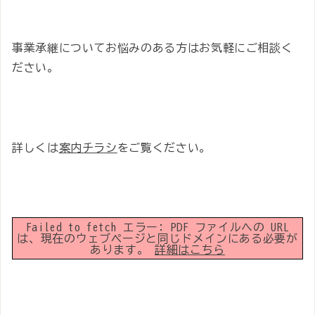
事業承継についてお悩みのある方はお気軽にご相談く
ださい。
詳しくは
案内チラシ
をご覧ください。
Failed to fetch エラー: PDF ファイルへの URL
は、現在のウェブページと同じドメインにある必要が
あります。
詳細はこちら