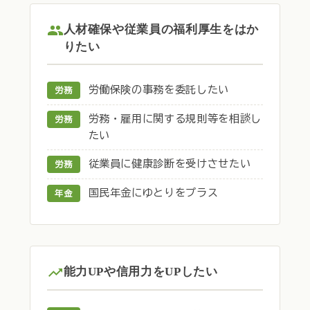
人材確保や従業員の福利厚生をはか
りたい
労働保険の事務を委託したい
労務
労務・雇用に関する規則等を相談し
労務
たい
従業員に健康診断を受けさせたい
労務
国民年金にゆとりをプラス
年金
能力UPや信用力をUPしたい