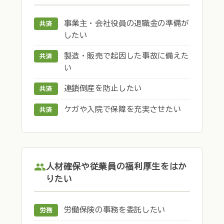
事業主・会社役員の退職金の準備が
共済
したい
製造・販売で起因した事故に備えた
共済
い
連鎖倒産を防止したい
共済
ケガや入院で保障を充実させたい
共済
人材確保や従業員の福利厚生をはか
りたい
労働保険の事務を委託したい
労務