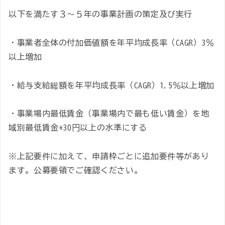
以下を満たす３～５年の事業計画の策定及び実行
・事業者全体の付加価値額を年平均成長率（CAGR）3％
以上増加
・給与支給総額を年平均成長率（CAGR）1.5％以上増加
・事業場内最低賃金（事業場内で最も低い賃金）を地
域別最低賃金+30円以上の水準にする
※上記要件に加えて、申請枠ごとに追加要件等があり
ます。公募要領でご確認ください。