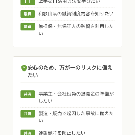
上手なIT活用方法を学びたい
ＩＴ
和歌山県の融資制度内容を知りたい
融資
無担保・無保証人の融資を利用した
融資
い
安心のため、万が一のリスクに備え
たい
事業主・会社役員の退職金の準備が
共済
したい
製造・販売で起因した事故に備えた
共済
い
連鎖倒産を防止したい
共済