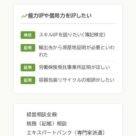
能力UPや信用力をUPしたい
スキルUPを図りたい(簿記検定)
検定
輸出先から原産地証明が必要といわ
証明
れた
労働保険受託事業所証明がほしい
証明
容器包装リサイクルの相談がしたい
証明
経営相談全般
税務（記帳）相談
エキスパートバンク（専門家派遣）