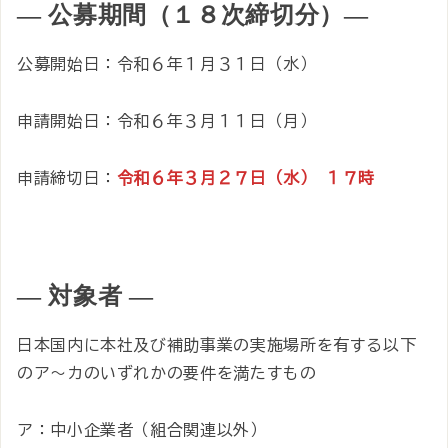
― 公募期間（１８次締切分）―
公募開始日：令和６年１月３１日（水）
申請開始日：令和６年３月１１日（月）
申請締切日：
令和６年３月２７日（水） １７時
― 対象者 ―
日本国内に本社及び補助事業の実施場所を有する以下
のア～カのいずれかの要件を満たすもの
ア：中小企業者（組合関連以外）