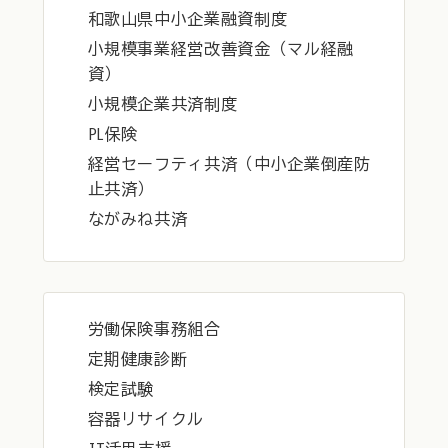
和歌山県中小企業融資制度
小規模事業経営改善資金（マル経融
資）
小規模企業共済制度
PL保険
経営セーフティ共済（中小企業倒産防
止共済）
ながみね共済
労働保険事務組合
定期健康診断
検定試験
容器リサイクル