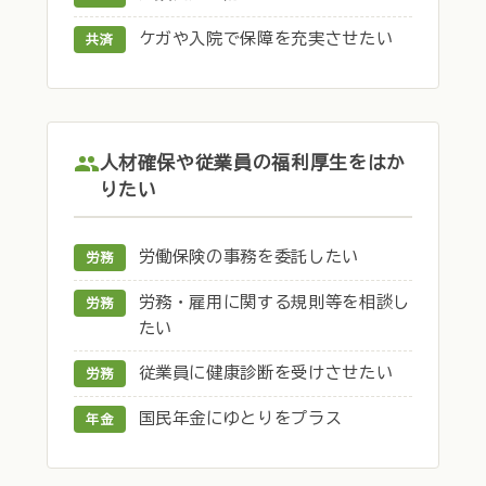
ケガや入院で保障を充実させたい
共済
人材確保や従業員の福利厚生をはか
りたい
労働保険の事務を委託したい
労務
労務・雇用に関する規則等を相談し
労務
たい
従業員に健康診断を受けさせたい
労務
国民年金にゆとりをプラス
年金