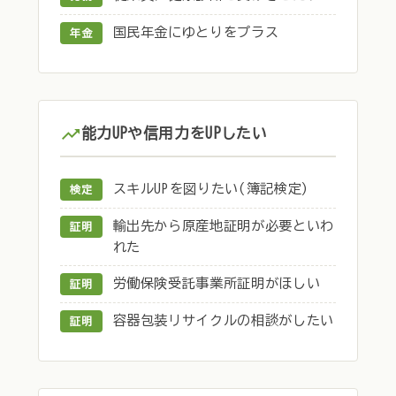
国民年金にゆとりをプラス
年金
能力UPや信用力をUPしたい
スキルUPを図りたい(簿記検定)
検定
輸出先から原産地証明が必要といわ
証明
れた
労働保険受託事業所証明がほしい
証明
容器包装リサイクルの相談がしたい
証明