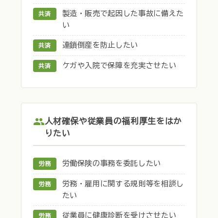
製造・販売で起因した事故に備えた
共済
い
連鎖倒産を防止したい
共済
ケガや入院で保障を充実させたい
共済
人材確保や従業員の福利厚生をはか
りたい
労働保険の事務を委託したい
労務
労務・雇用に関する規則等を相談し
労務
たい
従業員に健康診断を受けさせたい
労務