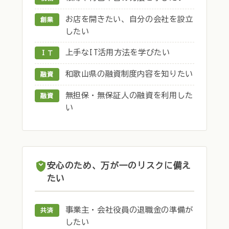
お店を開きたい、自分の会社を設立
創業
したい
上手なIT活用方法を学びたい
ＩＴ
和歌山県の融資制度内容を知りたい
融資
無担保・無保証人の融資を利用した
融資
い
安心のため、万が一のリスクに備え
たい
事業主・会社役員の退職金の準備が
共済
したい