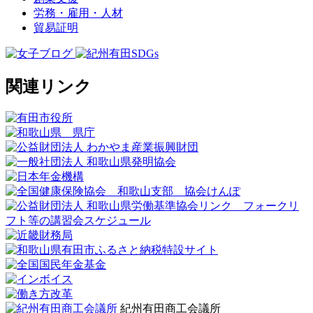
労務・雇用・人材
貿易証明
関連リンク
紀州有田商工会議所