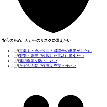
安心のため、万が一のリスクに備えたい
共済
事業主・会社役員の退職金の準備がしたい
共済
製造・販売で起因した事故に備えたい
共済
連鎖倒産を防止したい
共済
ケガや入院で保障を充実させたい