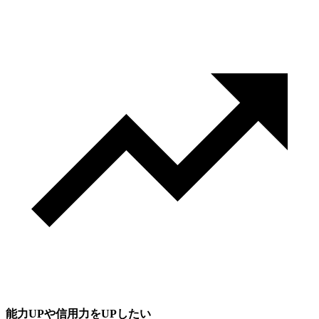
能力UPや信用力をUPしたい